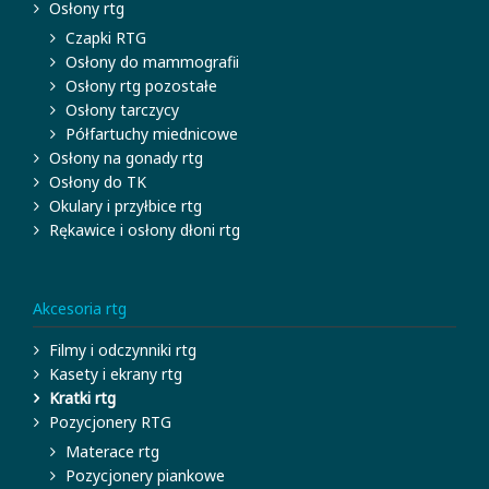
Osłony rtg
Czapki RTG
Osłony do mammografii
Osłony rtg pozostałe
Osłony tarczycy
Półfartuchy miednicowe
Osłony na gonady rtg
Osłony do TK
Okulary i przyłbice rtg
Rękawice i osłony dłoni rtg
Akcesoria rtg
Filmy i odczynniki rtg
Kasety i ekrany rtg
Kratki rtg
Pozycjonery RTG
Materace rtg
Pozycjonery piankowe