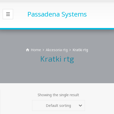
Passadena Systems
Home
Akcesoria rtg
Kratki rtg
Kratki rtg
Showing the single result
Default sorting