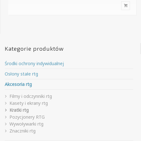
Kategorie produktów
Środki ochrony indywidualnej
Osłony stałe rtg
Akcesoria rtg
Filmy i odczynniki rtg
Kasety i ekrany rtg
Kratki rtg
Pozycjonery RTG
Wywoływarki rtg
Znaczniki rtg