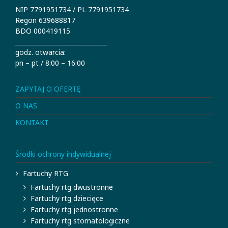
NIP 7791951734 / PL 7791951734
Regon 639688817
BDO 000419115
______________________________
godz. otwarcia:
pn – pt / 8:00 – 16:00
ZAPYTAJ O OFERTĘ
O NAS
KONTAKT
Środki ochrony indywidualnej
Fartuchy RTG
Fartuchy rtg dwustronne
Fartuchy rtg dziecięce
Fartuchy rtg jednostronne
Fartuchy rtg stomatologiczne