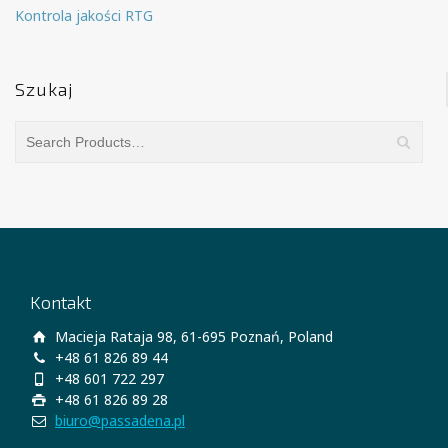
Kontrola jakości RTG
Szukaj
Kontakt
Macieja Rataja 98, 61-695 Poznań, Poland
+48 61 826 89 44
+48 601 722 297
+48 61 826 89 28
biuro@passadena.pl