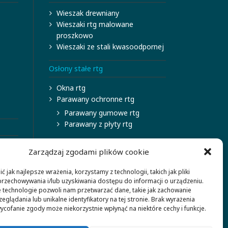
Wieszak drewniany
Wieszaki rtg malowane
proszkowo
Wieszaki ze stali kwasoodpornej
Osłony stałe rtg
Okna rtg
Parawany ochronne rtg
Parawany gumowe rtg
Parawany z płyty rtg
Zarządzaj zgodami plików cookie
 jak najlepsze wrażenia, korzystamy z technologii, takich jak pliki
przechowywania i/lub uzyskiwania dostępu do informacji o urządzeniu.
 technologie pozwoli nam przetwarzać dane, takie jak zachowanie
eglądania lub unikalne identyfikatory na tej stronie. Brak wyrażenia
ycofanie zgody może niekorzystnie wpłynąć na niektóre cechy i funkcje.