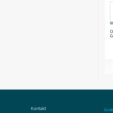
O
G
Kontakt
Środk