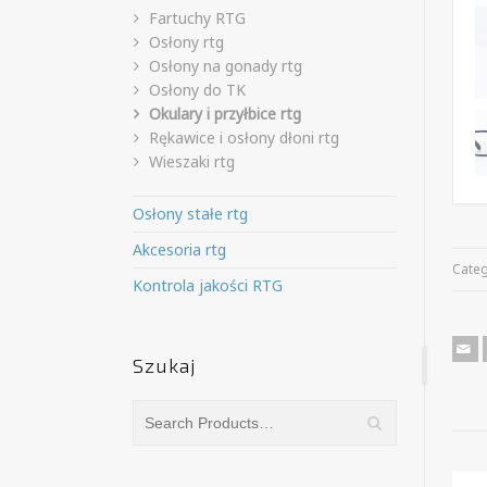
Fartuchy RTG
Osłony rtg
Osłony na gonady rtg
Osłony do TK
Okulary i przyłbice rtg
Rękawice i osłony dłoni rtg
Wieszaki rtg
Osłony stałe rtg
Akcesoria rtg
Cate
Kontrola jakości RTG
Szukaj