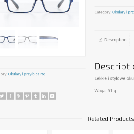
Category:
Okulary i prz
Description
Descripti
gory:
Okulary i przyłbice rtg
Lekkie i stylowe o
Waga: 51 g
Related Product